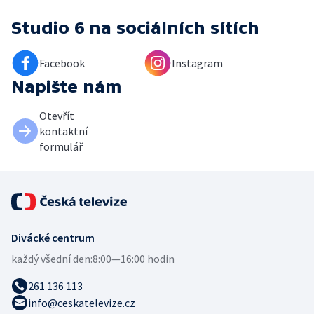
Studio 6
na sociálních sítích
Facebook
Instagram
Napište nám
Otevřít
kontaktní
formulář
Divácké centrum
každý všední den:
8:00—16:00 hodin
261 136 113
info@ceskatelevize.cz