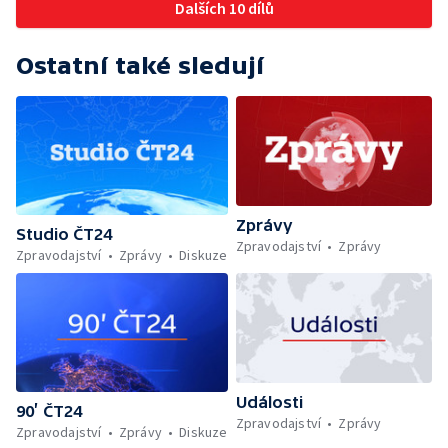
Dalších 10 dílů
Ostatní také sledují
Zprávy
Studio ČT24
Zpravodajství
Zprávy
Zpravodajství
Zprávy
Diskuze
Události
90’ ČT24
Zpravodajství
Zprávy
Zpravodajství
Zprávy
Diskuze