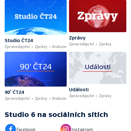
Zprávy
Studio ČT24
Zpravodajství
Zprávy
Zpravodajství
Zprávy
Diskuze
Události
90’ ČT24
Zpravodajství
Zprávy
Zpravodajství
Zprávy
Diskuze
Studio 6
na sociálních sítích
Facebook
Instagram