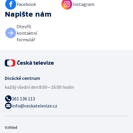
Facebook
Instagram
Napište nám
Otevřít
kontaktní
formulář
Divácké centrum
každý všední den:
8:00—16:00 hodin
261 136 113
info@ceskatelevize.cz
Vzhled