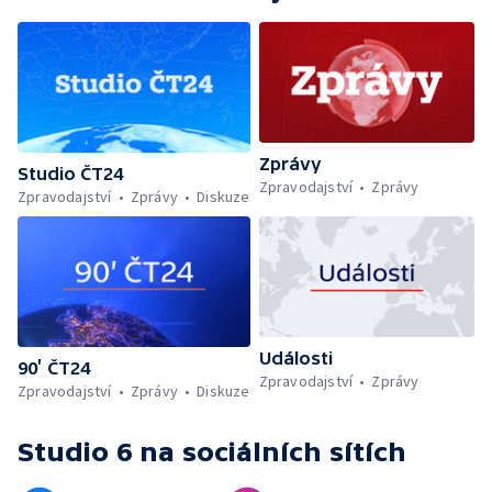
Zprávy
Studio ČT24
Zpravodajství
Zprávy
Zpravodajství
Zprávy
Diskuze
Události
90’ ČT24
Zpravodajství
Zprávy
Zpravodajství
Zprávy
Diskuze
Studio 6
na sociálních sítích