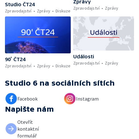
Zprávy
Studio ČT24
Zpravodajství
Zprávy
Zpravodajství
Zprávy
Diskuze
Události
90’ ČT24
Zpravodajství
Zprávy
Zpravodajství
Zprávy
Diskuze
Studio 6
na sociálních sítích
Facebook
Instagram
Napište nám
Otevřít
kontaktní
formulář