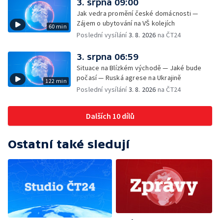
3. srpna 09:00
Jak vedra promění české domácnosti —
Zájem o ubytování na VŠ kolejích
60 min
Poslední vysílání
3. 8. 2026
na ČT24
3. srpna 06:59
Situace na Blízkém východě — Jaké bude
počasí — Ruská agrese na Ukrajině
122 min
Poslední vysílání
3. 8. 2026
na ČT24
Dalších 10 dílů
Ostatní také sledují