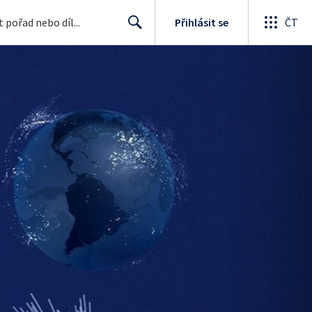
Přihlásit se
ČT
Search