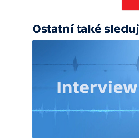
Ostatní také sleduj