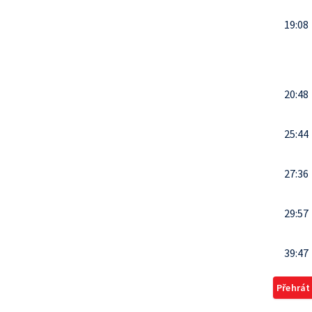
19:08
20:48
25:44
27:36
29:57
39:47
Přehrát