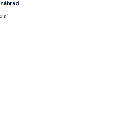
 náhrad
olní