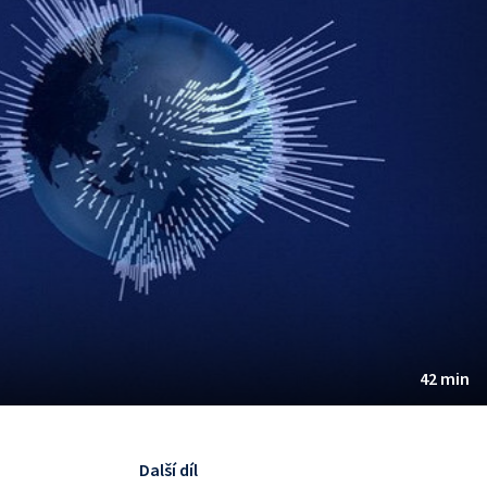
42 min
Další díl