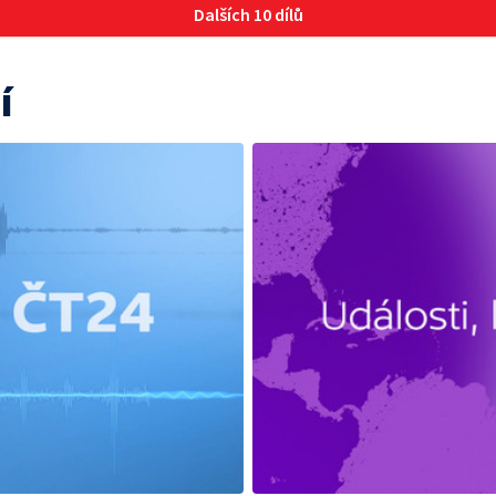
Dalších 10 dílů
í