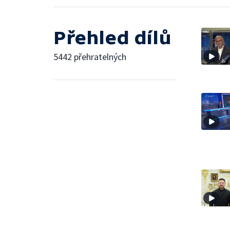
Přehled dílů
5442 přehratelných