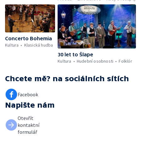
Concerto Bohemia
Kultura
Klasická hudba
30 let to Šlape
Kultura
Hudební osobnosti
Folklór
Chcete mě?
na sociálních sítích
Facebook
Napište nám
Otevřít
kontaktní
formulář