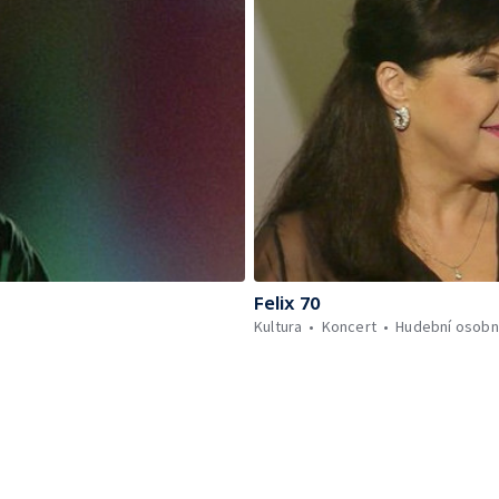
Felix 70
Kultura
Koncert
Hudební osobn