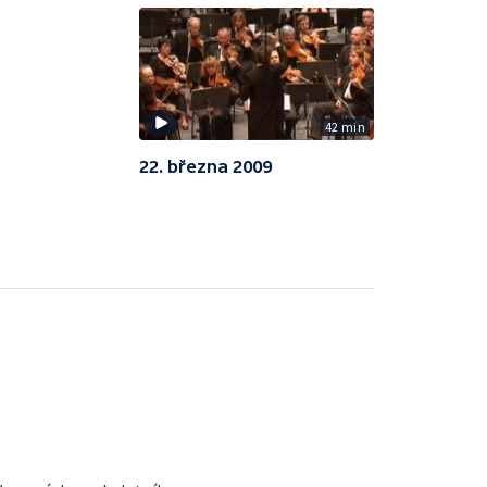
42 min
22. března 2009