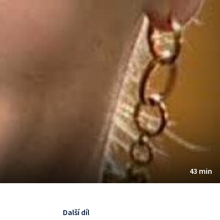
43 min
Další díl