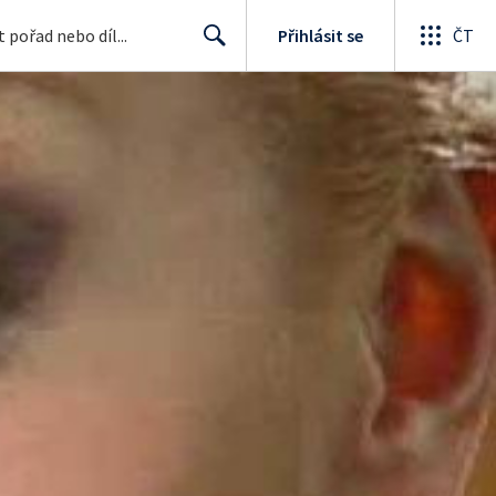
Přihlásit se
ČT
Search