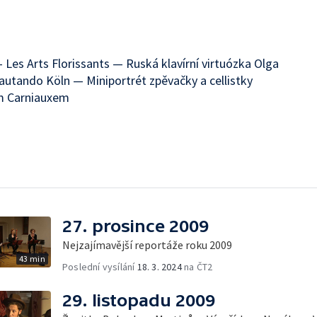
 Les Arts Florissants — Ruská klavírní virtuózka Olga
utando Köln — Miniportrét zpěvačky a cellistky
m Carniauxem
27. prosince 2009
Nejzajímavější reportáže roku 2009
43 min
Poslední vysílání
18. 3. 2024
na ČT2
29. listopadu 2009