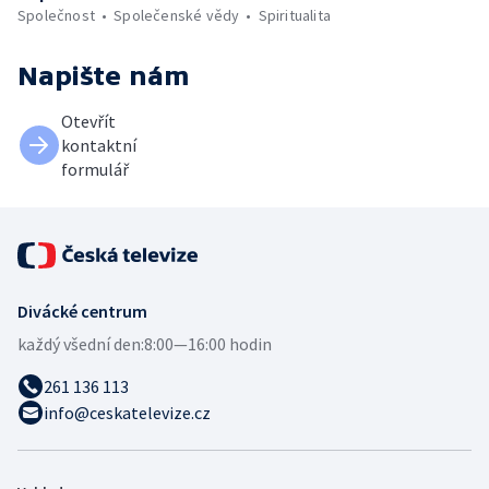
Společnost
Společenské vědy
Spiritualita
Napište nám
Otevřít
kontaktní
formulář
Divácké centrum
každý všední den:
8:00—16:00 hodin
261 136 113
info@ceskatelevize.cz