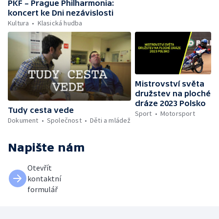
PKF – Prague Philharmonia:
koncert ke Dni nezávislosti
Kultura
Klasická hudba
Mistrovství světa
družstev na ploché
dráze 2023 Polsko
Tudy cesta vede
Sport
Motorsport
Dokument
Společnost
Děti a mládež
Napište nám
Otevřít
kontaktní
formulář