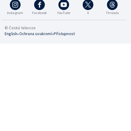
Instagram
Facebook
YouTube
X
Threads
© Česká televize
•
•
English
Ochrana soukromí
Přístupnost