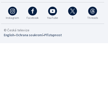
Instagram
Facebook
YouTube
X
Threads
© Česká televize
•
•
English
Ochrana soukromí
Přístupnost