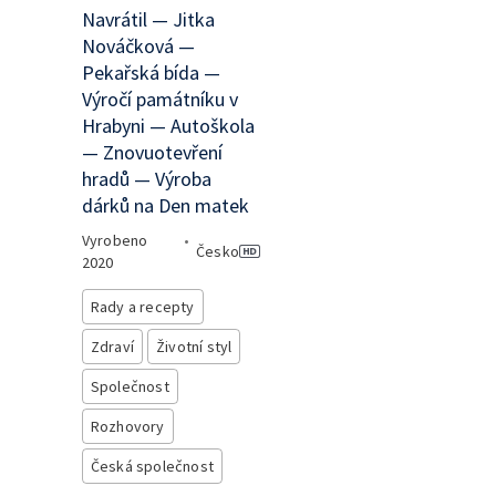
Navrátil — Jitka
Nováčková —
Pekařská bída —
Výročí památníku v
Hrabyni — Autoškola
— Znovuotevření
hradů — Výroba
dárků na Den matek
Vyrobeno
•
Česko
2020
Rady a recepty
Zdraví
Životní styl
Společnost
Rozhovory
Česká společnost