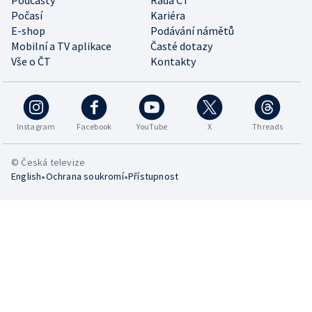
Podcasty
Rada ČT
Počasí
Kariéra
E-shop
Podávání námětů
Mobilní a TV aplikace
Časté dotazy
Vše o ČT
Kontakty
Instagram
Facebook
YouTube
X
Threads
© Česká televize
•
•
English
Ochrana soukromí
Přístupnost