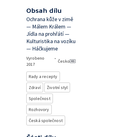
Obsah dílu
Ochrana kůže v zimě
— Málem Králem —
Jídla na prohřátí —
Kulturistika na vozíku
— Háčkujeme
Vyrobeno
•
Česko
2017
Rady a recepty
Zdraví
Životní styl
Společnost
Rozhovory
Česká společnost