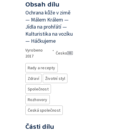
Obsah dílu
Ochrana kůže v zimě
— Málem Králem —
Jídla na prohřátí —
Kulturistika na vozíku
— Háčkujeme
Vyrobeno
•
Česko
2017
Rady a recepty
Zdraví
Životní styl
Společnost
Rozhovory
Česká společnost
Části dílu