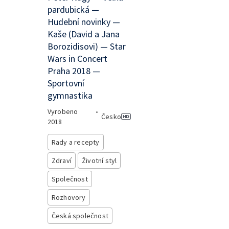
pardubická —
Hudební novinky —
Kaše (David a Jana
Borozidisovi) — Star
Wars in Concert
Praha 2018 —
Sportovní
gymnastika
Vyrobeno
•
Česko
2018
Rady a recepty
Zdraví
Životní styl
Společnost
Rozhovory
Česká společnost