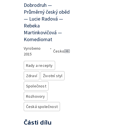
Dobrodruh —
Průměrný český oběd
— Lucie Radová —
Rebeka
Martinkovičová —
Komediomat
Vyrobeno
•
Česko
2015
Rady a recepty
Zdraví
Životní styl
Společnost
Rozhovory
Česká společnost
Části dílu