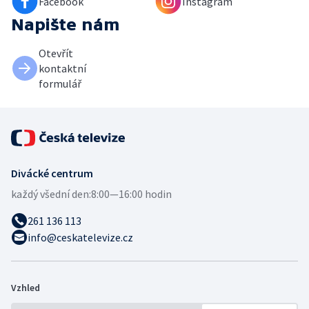
Facebook
Instagram
Napište nám
Otevřít
kontaktní
formulář
Divácké centrum
každý všední den:
8:00—16:00 hodin
261 136 113
info@ceskatelevize.cz
Vzhled