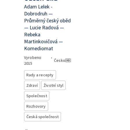
Adam Lelek -
Dobrodruh —
Průměrný český oběd
— Lucie Radová —
Rebeka
Martinkovičová —
Komediomat
Vyrobeno
•
Česko
2015
Rady a recepty
Zdraví
Životní styl
Společnost
Rozhovory
Česká společnost