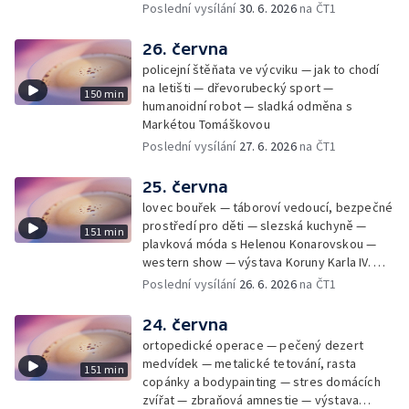
úsporám — Global Teacher Prize Czech
Poslední vysílání
30. 6. 2026
na ČT1
Republic
26. června
policejní štěňata ve výcviku — jak to chodí
na letišti — dřevorubecký sport —
150 min
humanoidní robot — sladká odměna s
Markétou Tomáškovou
Poslední vysílání
27. 6. 2026
na ČT1
25. června
lovec bouřek — táboroví vedoucí, bezpečné
prostředí pro děti — slezská kuchyně —
151 min
plavková móda s Helenou Konarovskou —
western show — výstava Koruny Karla IV. —
mladý lezecký fenomén Josef Šindel
Poslední vysílání
26. 6. 2026
na ČT1
24. června
ortopedické operace — pečený dezert
medvídek — metalické tetování, rasta
151 min
copánky a bodypainting — stres domácích
zvířat — zbraňová amnestie — výstava