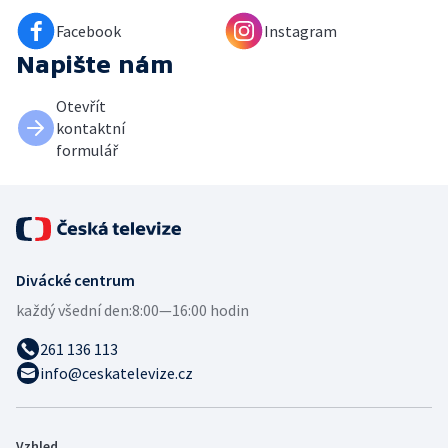
Facebook
Instagram
Napište nám
Otevřít
kontaktní
formulář
Divácké centrum
každý všední den:
8:00—16:00 hodin
261 136 113
info@ceskatelevize.cz
Vzhled