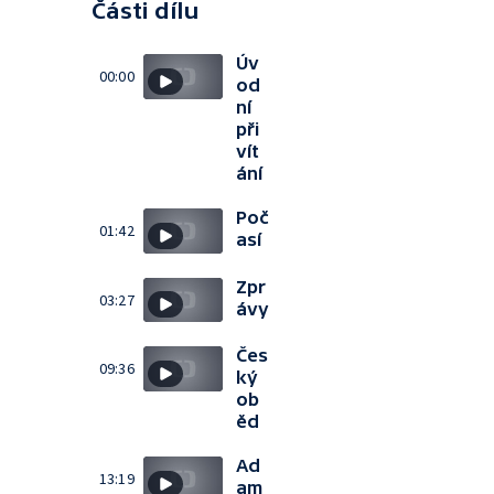
Části dílu
Úv
00:00
od
ní
při
vít
ání
Poč
01:42
así
Zpr
03:27
ávy
Čes
09:36
ký
ob
ěd
Ad
13:19
am