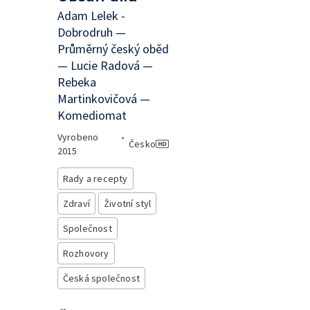
Adam Lelek -
Dobrodruh —
Průměrný český oběd
— Lucie Radová —
Rebeka
Martinkovičová —
Komediomat
Vyrobeno
•
Česko
2015
Rady a recepty
Zdraví
Životní styl
Společnost
Rozhovory
Česká společnost