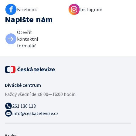
Facebook
Instagram
Napište nám
Otevřít
kontaktní
formulář
Divácké centrum
každý všední den:
8:00—16:00 hodin
261 136 113
info@ceskatelevize.cz
Vzhled