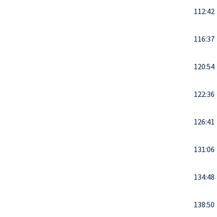
112:42
116:37
120:54
122:36
126:41
131:06
134:48
138:50