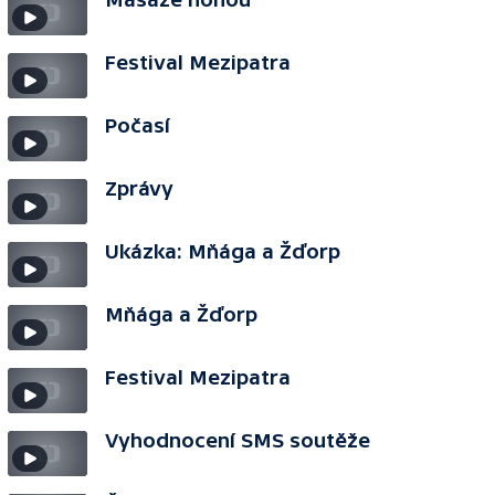
Festival Mezipatra
Počasí
Zprávy
Ukázka: Mňága a Žďorp
Mňága a Žďorp
Festival Mezipatra
Vyhodnocení SMS soutěže