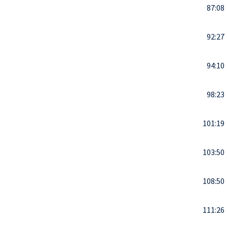
87:08
92:27
94:10
98:23
101:19
103:50
108:50
111:26