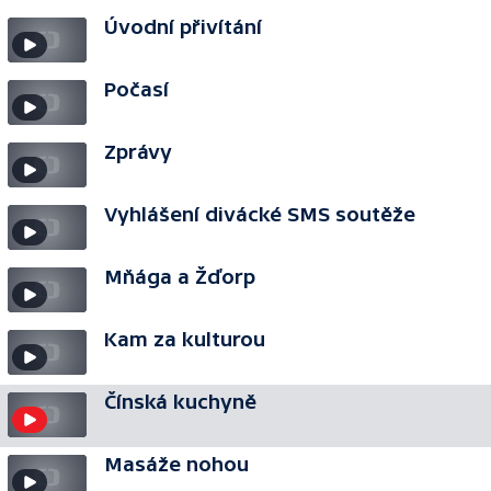
Úvodní přivítání
Počasí
Zprávy
Vyhlášení divácké SMS soutěže
Mňága a Žďorp
Kam za kulturou
Čínská kuchyně
Masáže nohou