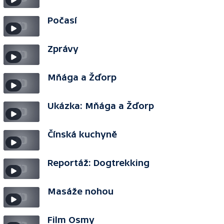
Počasí
Zprávy
Mňága a Žďorp
Ukázka: Mňága a Žďorp
Čínská kuchyně
Reportáž: Dogtrekking
Masáže nohou
Film Osmy