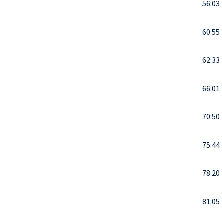
56:03
60:55
62:33
66:01
70:50
75:44
78:20
81:05