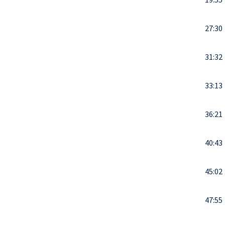
27:30
31:32
33:13
36:21
40:43
45:02
47:55