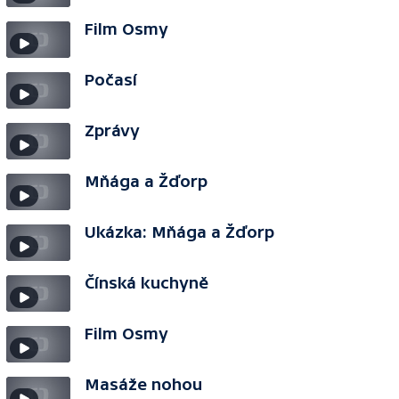
Film Osmy
Počasí
Zprávy
Mňága a Žďorp
Ukázka: Mňága a Žďorp
Čínská kuchyně
Film Osmy
Masáže nohou