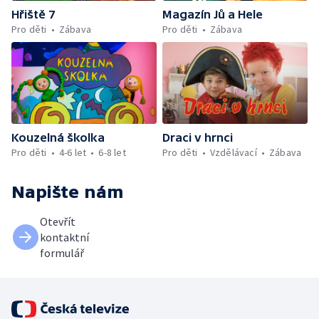
Hřiště 7
Magazín Jů a Hele
Pro děti
Zábava
Pro děti
Zábava
Kouzelná školka
Draci v hrnci
Pro děti
4-6 let
6-8 let
Pro děti
Vzdělávací
Zábava
Napište nám
Otevřít
kontaktní
formulář