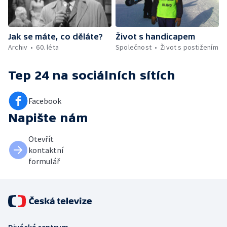
Jak se máte, co děláte?
Život s handicapem
Archiv
60. léta
Společnost
Život s postižením
Tep 24
na sociálních sítích
Facebook
Napište nám
Otevřít
kontaktní
formulář
Divácké centrum