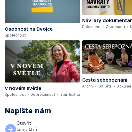
Návraty dokumentar
Dokument
Osobnosti
K
Osobnost na Dvojce
Společnost
Cesta sebepoznání
Archiv
90. léta
Dokume
V novém světle
Společnost
Dobročinnost
Spiritualita
Napište nám
Otevřít
kontaktní