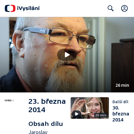
C
Search
26 min
23. března
Další díl
30.
2014
března
26 min
2014
Obsah dílu
Jaroslav