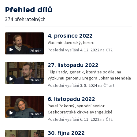
Přehled dílů
374 přehratelných
4. prosince 2022
Vladimír Javorský, herec
Poslední vysílání
4. 12. 2022
na ČT2
26 min
27. listopadu 2022
Filip Pardy, genetik, který se podílel na
výzkumu genomu Gregora Johanna Mendela
26 min
Poslední vysílání
3. 8. 2024
na ČT art
6. listopadu 2022
Pavel Pokorný, synodní senior
Českobratrské církve evangelické
26 min
Poslední vysílání
6. 11. 2022
na ČT2
30. října 2022