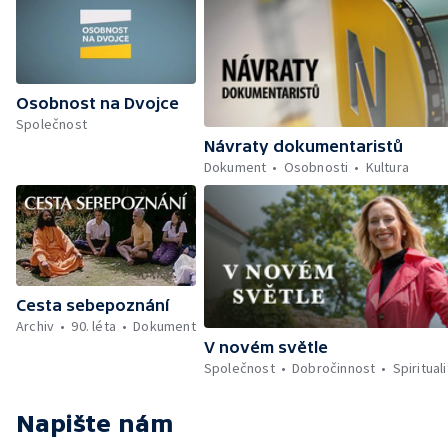
Osobnost na Dvojce
Společnost
Návraty dokumentaristů
Dokument
Osobnosti
Kultura
Cesta sebepoznání
Archiv
90. léta
Dokument
V novém světle
Společnost
Dobročinnost
Spirituali
Napište nám