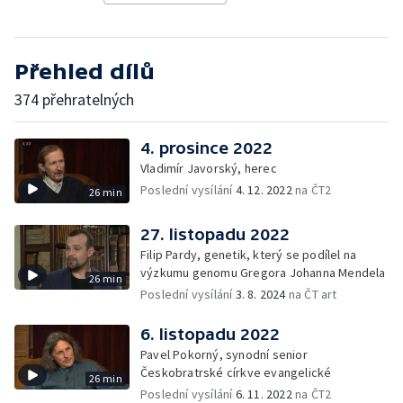
Přehled dílů
374 přehratelných
4. prosince 2022
Vladimír Javorský, herec
Poslední vysílání
4. 12. 2022
na ČT2
26 min
27. listopadu 2022
Filip Pardy, genetik, který se podílel na
výzkumu genomu Gregora Johanna Mendela
26 min
Poslední vysílání
3. 8. 2024
na ČT art
6. listopadu 2022
Pavel Pokorný, synodní senior
Českobratrské církve evangelické
26 min
Poslední vysílání
6. 11. 2022
na ČT2