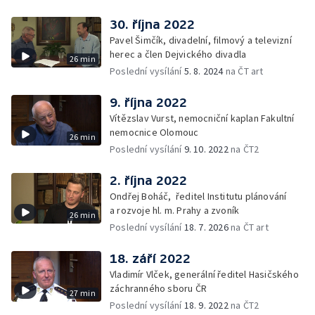
30. října 2022
Pavel Šimčík, divadelní, filmový a televizní
herec a člen Dejvického divadla
26 min
Poslední vysílání
5. 8. 2024
na ČT art
9. října 2022
Vítězslav Vurst, nemocniční kaplan Fakultní
nemocnice Olomouc
26 min
Poslední vysílání
9. 10. 2022
na ČT2
2. října 2022
Ondřej Boháč, ředitel Institutu plánování
a rozvoje hl. m. Prahy a zvoník
26 min
Poslední vysílání
18. 7. 2026
na ČT art
18. září 2022
Vladimír Vlček, generální ředitel Hasičského
záchranného sboru ČR
27 min
Poslední vysílání
18. 9. 2022
na ČT2