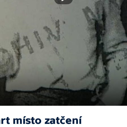
rt místo zatčení