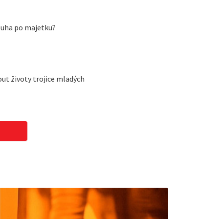
ouha po majetku?
ut životy trojice mladých