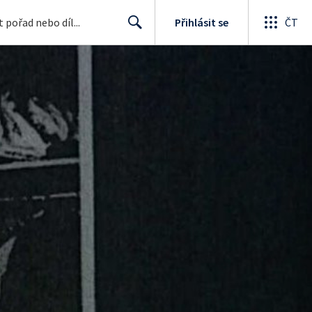
Přihlásit se
ČT
Search