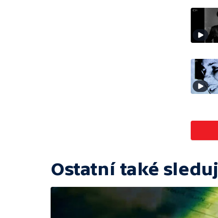
Ostatní také sleduj