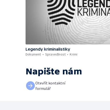
Legendy kriminalistiky
Dokument
Spravedlnost
Krimi
Napište nám
Otevřít kontaktní
formulář