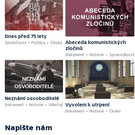
Dnes před 75 lety
Abeceda komunistických
Společnost
Politika
Česko
zločinů
Dokument
Historie
Spravedlnost
Neznámí osvoboditelé
Vyvoleni k utrpení
Dokument
Historie
Válečný
Dokument
Historie
Česko
Napište nám