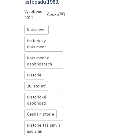
listopadu 1989.
Vyrobeno
•
Česko
2011
Dokument
Historický
dokument
Dokument o
osobnostech
Historie
20. století
Historické
osobnosti
Česká historie
Historie fašismu a
nacismu