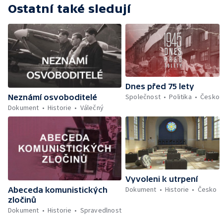
Ostatní také sledují
Dnes před 75 lety
Společnost
Politika
Česko
Neznámí osvoboditelé
Dokument
Historie
Válečný
Vyvoleni k utrpení
Dokument
Historie
Česko
Abeceda komunistických
zločinů
Dokument
Historie
Spravedlnost