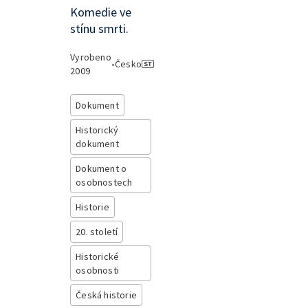
Komedie ve
stínu smrti.
Vyrobeno
•
Česko
2009
Dokument
Historický
dokument
Dokument o
osobnostech
Historie
20. století
Historické
osobnosti
Česká historie