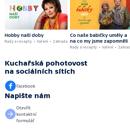
Hobby naší doby
Co naše babičky uměly a
na co my jsme zapomněli
Rady a recepty
Vaření
Zahrada
Rady a recepty
Vaření
Zahra
Kuchařská pohotovost
na sociálních sítích
Facebook
Napište nám
Otevřít
kontaktní
formulář