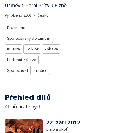
Úsměv z Horní Břízy u Plzně
Vyrobeno
2008
•
Česko
Dokument
Společenský dokument
Kultura
Folklór
Zábava
Hudební zábava
Společnost
Tradice
Přehled dílů
41 přehratelných
22. září 2012
Brno a okolí