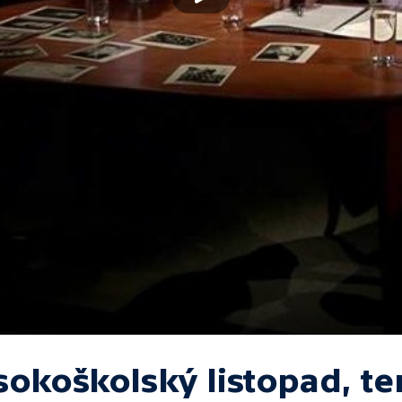
sokoškolský listopad, te