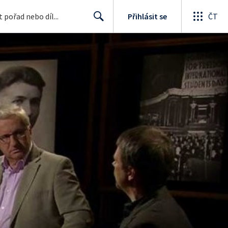
Přihlásit se
ČT
Search