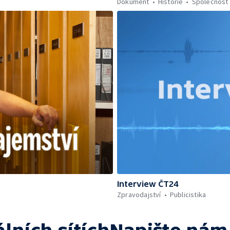
Dokument
Historie
Společnost
Interview ČT24
Zpravodajství
Publicistika