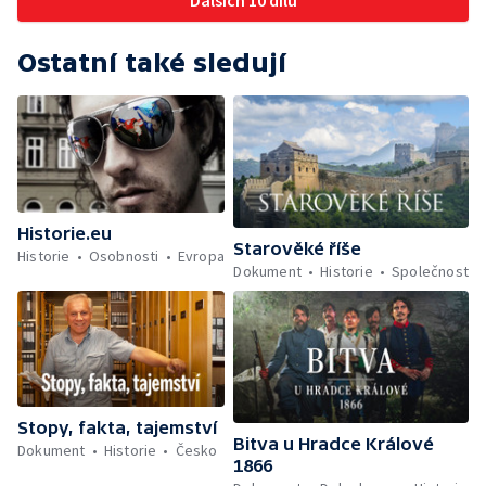
Dalších 10 dílů
Ostatní také sledují
Historie.eu
Starověké říše
Historie
Osobnosti
Evropa
Dokument
Historie
Společnost
Stopy, fakta, tajemství
Bitva u Hradce Králové
Dokument
Historie
Česko
1866