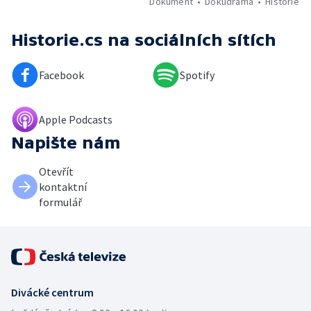
Dokument
Dokudrama
Historie
Historie.cs
na sociálních sítích
Facebook
Spotify
Apple Podcasts
Napište nám
Otevřít
kontaktní
formulář
Divácké centrum