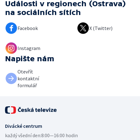
Události v regionech (Ostrava)
na sociálních sítích
Facebook
X (Twitter)
Instagram
Napište nám
Otevřít
kontaktní
formulář
Divácké centrum
každý všední den:
8:00—16:00 hodin