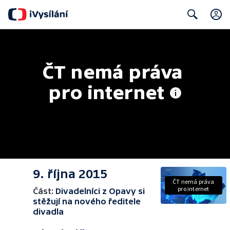
Search
ČT nemá práva 
pro internet
9. října 2015
ČT nemá práva
pro internet
Část:
Divadelníci z Opavy si
stěžují na nového ředitele
divadla