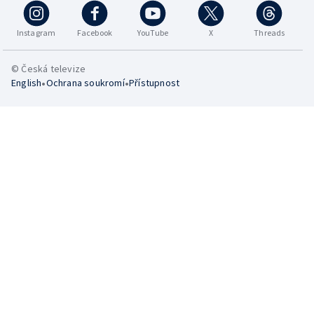
Instagram
Facebook
YouTube
X
Threads
© Česká televize
•
•
English
Ochrana soukromí
Přístupnost