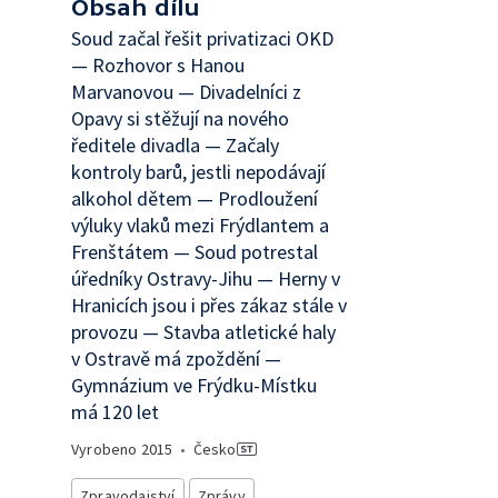
Obsah dílu
Soud začal řešit privatizaci OKD
— Rozhovor s Hanou
Marvanovou — Divadelníci z
Opavy si stěžují na nového
ředitele divadla — Začaly
kontroly barů, jestli nepodávají
alkohol dětem — Prodloužení
výluky vlaků mezi Frýdlantem a
Frenštátem — Soud potrestal
úředníky Ostravy-Jihu — Herny v
Hranicích jsou i přes zákaz stále v
provozu — Stavba atletické haly
v Ostravě má zpoždění —
Gymnázium ve Frýdku-Místku
má 120 let
Vyrobeno
2015
•
Česko
Zpravodajství
Zprávy