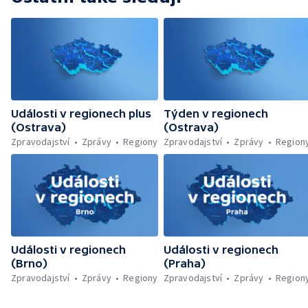
Události v regionech plus
Týden v regionech
(Ostrava)
(Ostrava)
Zpravodajství
Zprávy
Regiony
Zpravodajství
Zprávy
Region
Události v regionech
Události v regionech
(Brno)
(Praha)
Zpravodajství
Zprávy
Regiony
Zpravodajství
Zprávy
Region