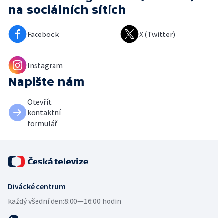
na sociálních sítích
Facebook
X (Twitter)
Instagram
Napište nám
Otevřít
kontaktní
formulář
Divácké centrum
každý všední den:
8:00—16:00 hodin