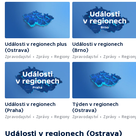
Události v regionech plus
Události v regionech
(Ostrava)
(Brno)
Zpravodajství
Zprávy
Regiony
Zpravodajství
Zprávy
Region
Události v regionech
Týden v regionech
(Praha)
(Ostrava)
Zpravodajství
Zprávy
Regiony
Zpravodajství
Zprávy
Region
Události v regionech (Ostrava)