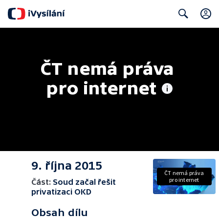
Search
ČT nemá práva 
pro internet
9. října 2015
ČT nemá práva
pro internet
Část:
Soud začal řešit
privatizaci OKD
Obsah dílu