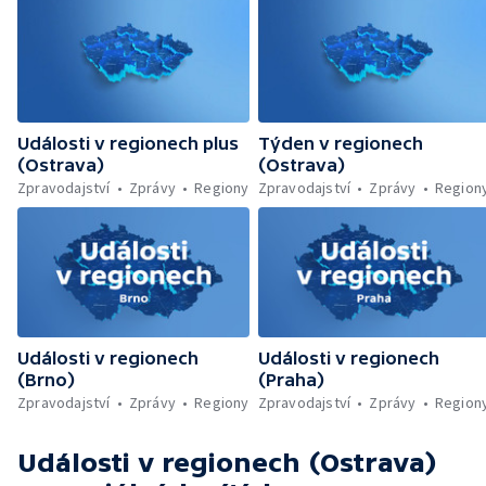
Události v regionech plus
Týden v regionech
(Ostrava)
(Ostrava)
Zpravodajství
Zprávy
Regiony
Zpravodajství
Zprávy
Region
Události v regionech
Události v regionech
(Brno)
(Praha)
Zpravodajství
Zprávy
Regiony
Zpravodajství
Zprávy
Region
Události v regionech (Ostrava)