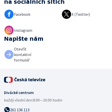
na sociálních sítích
Facebook
X (Twitter)
Instagram
Napište nám
Otevřít
kontaktní
formulář
Divácké centrum
každý všední den:
8:00—16:00 hodin
261 136 113