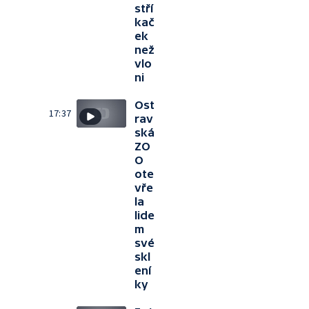
stří
kač
ek
než
vlo
ni
Ost
17:37
rav
ská
ZO
O
ote
vře
la
lide
m
své
skl
ení
ky