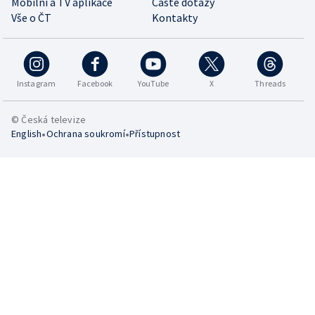
Mobilní a TV aplikace
Časté dotazy
Vše o ČT
Kontakty
Instagram
Facebook
YouTube
X
Threads
© Česká televize
•
•
English
Ochrana soukromí
Přístupnost