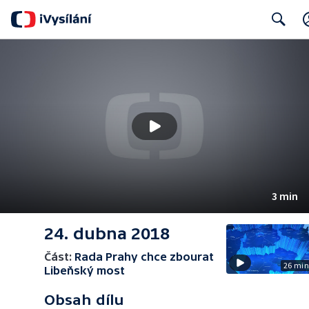
Search
3 min
24. dubna 2018
Část:
Rada Prahy chce zbourat
26 mi
Libeňský most
Obsah dílu