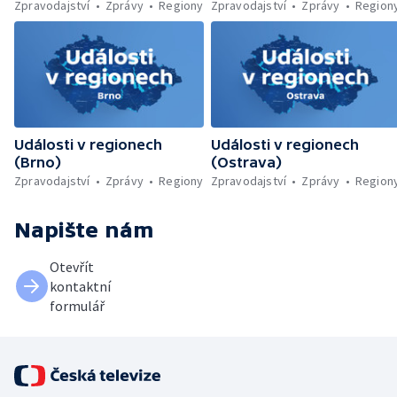
Zpravodajství
Zprávy
Regiony
Zpravodajství
Zprávy
Region
Události v regionech
Události v regionech
(Brno)
(Ostrava)
Zpravodajství
Zprávy
Regiony
Zpravodajství
Zprávy
Region
Napište nám
Otevřít
kontaktní
formulář