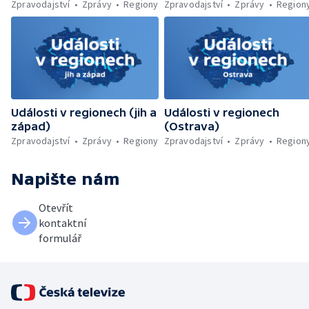
Zpravodajství
Zprávy
Regiony
Zpravodajství
Zprávy
Region
Události v regionech (jih a
Události v regionech
západ)
(Ostrava)
Zpravodajství
Zprávy
Regiony
Zpravodajství
Zprávy
Region
Napište nám
Otevřít
kontaktní
formulář