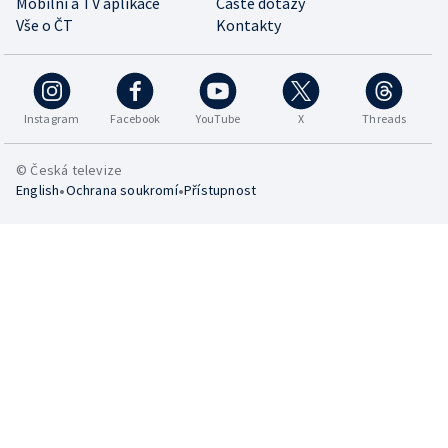
Mobilní a TV aplikace
Časté dotazy
Vše o ČT
Kontakty
Instagram
Facebook
YouTube
X
Threads
© Česká televize
•
•
English
Ochrana soukromí
Přístupnost