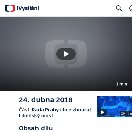
Search
1 min
24. dubna 2018
Část:
Rada Prahy chce zbourat
26 mi
Libeňský most
Obsah dílu