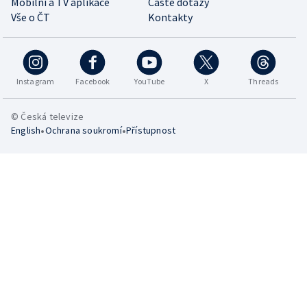
Mobilní a TV aplikace
Časté dotazy
Vše o ČT
Kontakty
Instagram
Facebook
YouTube
X
Threads
© Česká televize
•
•
English
Ochrana soukromí
Přístupnost