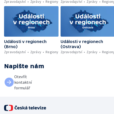
Zpravodajství
Zprávy
Regiony
Zpravodajství
Zprávy
Region
Události v regionech
Události v regionech
(Brno)
(Ostrava)
Zpravodajství
Zprávy
Regiony
Zpravodajství
Zprávy
Region
Napište nám
Otevřít
kontaktní
formulář