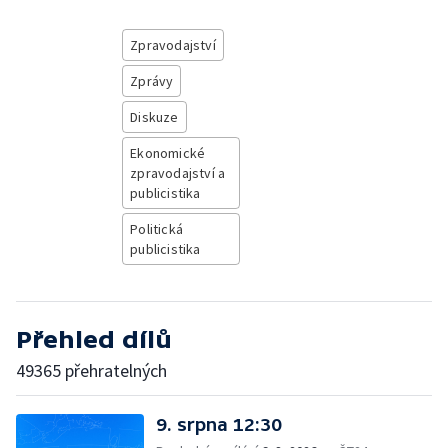
Zpravodajství
Zprávy
Diskuze
Ekonomické
zpravodajství a
publicistika
Politická
publicistika
Přehled dílů
49365 přehratelných
9. srpna 12:30