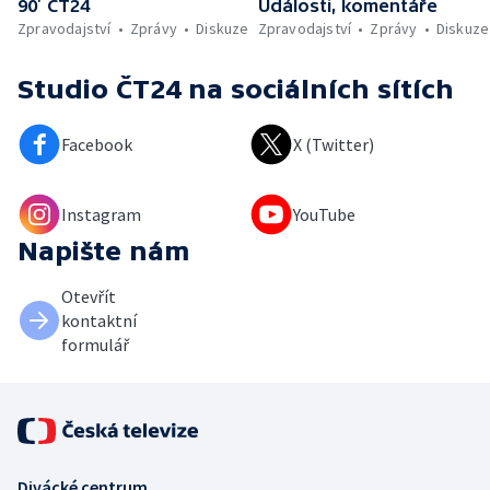
90’ ČT24
Události, komentáře
Zpravodajství
Zprávy
Diskuze
Zpravodajství
Zprávy
Diskuze
Studio ČT24
na sociálních sítích
Facebook
X (Twitter)
Instagram
YouTube
Napište nám
Otevřít
kontaktní
formulář
Divácké centrum