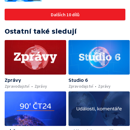
Dalších 10 dílů
Ostatní také sledují
Zprávy
Studio 6
Zpravodajství
Zprávy
Zpravodajství
Zprávy