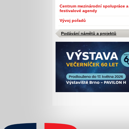
Centrum mezinárodní spolupráce a
festivalové agendy
Vývoj pořadů
Podávání námětů a projektů