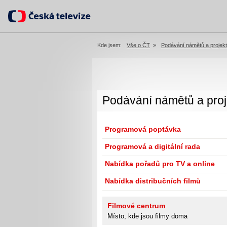
Kde jsem:
Vše o ČT
»
Podávání námětů a projek
Podávání námětů a proj
Programová poptávka
Programová a digitální rada
Nabídka pořadů pro TV a online
Nabídka distribučních filmů
Filmové centrum
Místo, kde jsou filmy doma