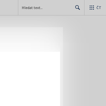
ČT
Search