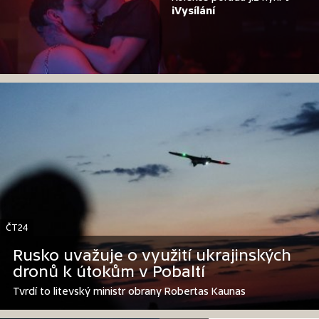
iVysílání
ČT24
Rusko uvažuje o využití ukrajinských
dronů k útokům v Pobaltí
Tvrdí to litevský ministr obrany Robertas Kaunas