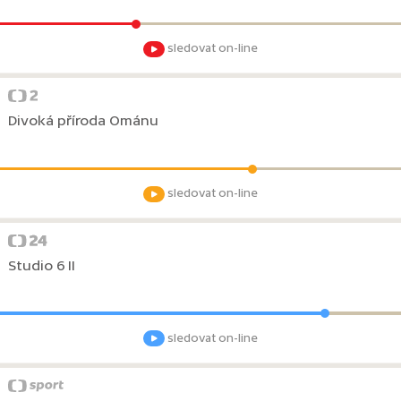
sledovat on-line
Divoká příroda Ománu
sledovat on-line
Studio 6 II
sledovat on-line