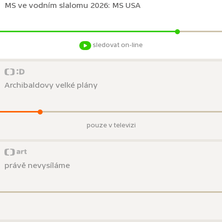
MS ve vodním slalomu 2026: MS USA
sledovat on-line
Archibaldovy velké plány
pouze v televizi
právě nevysíláme