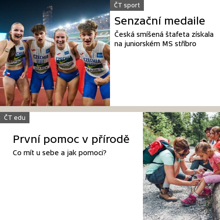
ČT sport
Senzační medaile
Česká smíšená štafeta získala
na juniorském MS stříbro
ČT edu
První pomoc v přírodě
Co mít u sebe a jak pomoci?