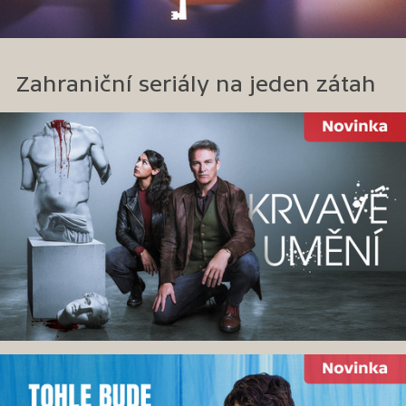
Zahraniční seriály na jeden zátah