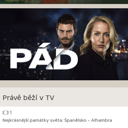
Právě běží v TV
Nejkrásnější památky světa: Španělsko – Alhambra