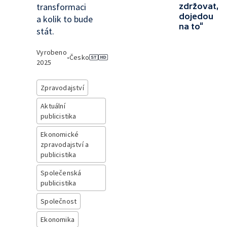
transformaci
zdržovat,
dojedou
a kolik to bude
na to“
stát.
Vyrobeno
•
Česko
2025
Zpravodajství
Aktuální
publicistika
Ekonomické
zpravodajství a
publicistika
Společenská
publicistika
Společnost
Ekonomika