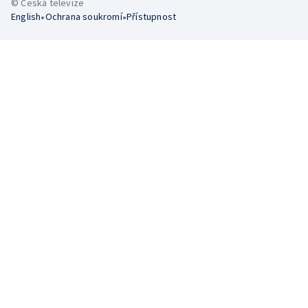
© Česká televize
•
•
English
Ochrana soukromí
Přístupnost