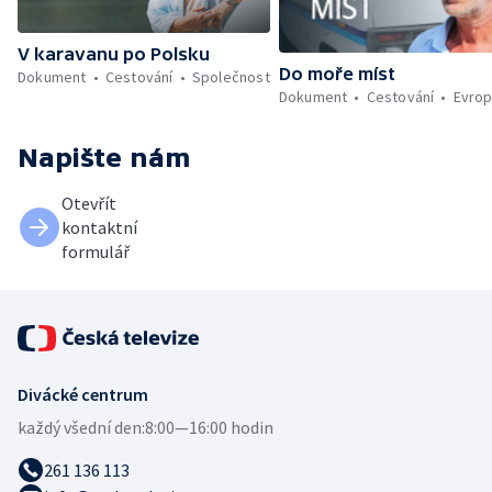
V karavanu po Polsku
Do moře míst
Dokument
Cestování
Společnost
Dokument
Cestování
Evro
Napište nám
Otevřít
kontaktní
formulář
Divácké centrum
každý všední den:
8:00—16:00 hodin
261 136 113