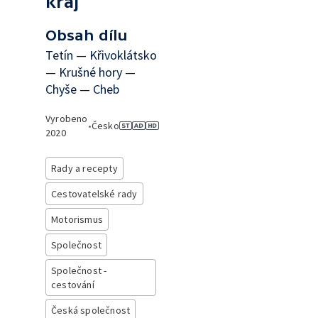
kraj
Obsah dílu
Tetín — Křivoklátsko
— Krušné hory —
Chyše — Cheb
Vyrobeno
•
Česko
2020
Rady a recepty
Cestovatelské rady
Motorismus
Společnost
Společnost -
cestování
Česká společnost