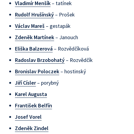
Vladimír Menšík
– tatínek
Rudolf Hrušínský
– Prošek
Václav Mareš
– gestapák
Zdeněk Martínek
– Janouch
Eliška Balzerová
– Rozvědčíková
Radoslav Brzobohatý
– Rozvědčík
Bronislav Poloczek
– hostinský
Jiří Císler
– porybný
Karel Augusta
František Belfín
Josef Vorel
Zdeněk Zindel