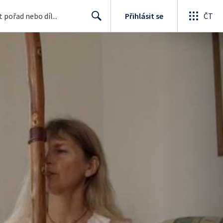
Přihlásit se
ČT
Search