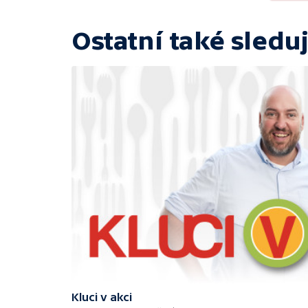
Ostatní také sleduj
Kluci v akci