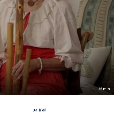
26 min
Další díl