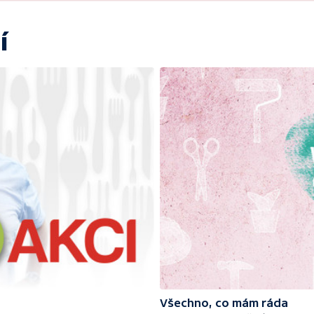
í
Všechno, co mám ráda