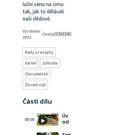
luční seno na zimu
tak, jak to dělávali
naši dědové.
Vyrobeno
•
Česko
2021
Rady a recepty
Vaření
Zahrada
Chovatelství
Životní styl
Části dílu
Úv
00:00
od
Sen