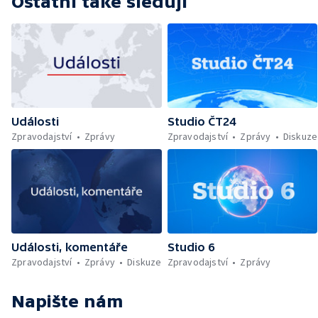
Ostatní také sledují
Události
Studio ČT24
Zpravodajství
Zprávy
Zpravodajství
Zprávy
Diskuze
Události, komentáře
Studio 6
Zpravodajství
Zprávy
Diskuze
Zpravodajství
Zprávy
Napište nám