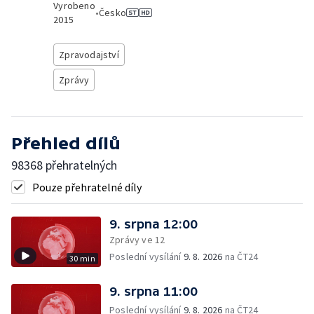
Vyrobeno
•
Česko
2015
Zpravodajství
Zprávy
Přehled dílů
98368 přehratelných
Pouze přehratelné díly
9. srpna 12:00
Zprávy ve 12
Poslední vysílání
9. 8. 2026
na ČT24
30 min
9. srpna 11:00
Poslední vysílání
9. 8. 2026
na ČT24