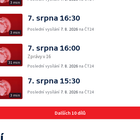
3 min
7. srpna 16:30
Poslední vysílání
7. 8. 2026
na ČT24
3 min
7. srpna 16:00
Zprávy v 16
31 min
Poslední vysílání
7. 8. 2026
na ČT24
7. srpna 15:30
Poslední vysílání
7. 8. 2026
na ČT24
3 min
Dalších 10 dílů
í