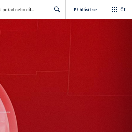
Přihlásit se
ČT
Search