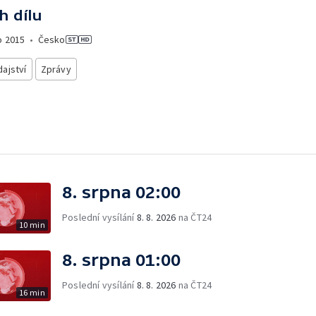
h dílu
o
2015
•
Česko
ajství
Zprávy
8. srpna 02:00
Poslední vysílání
8. 8. 2026
na ČT24
10 min
8. srpna 01:00
Poslední vysílání
8. 8. 2026
na ČT24
16 min