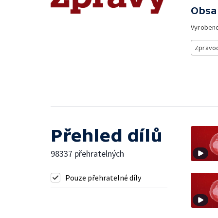
Obsa
Vyroben
Zpravod
Přehled dílů
98337 přehratelných
Pouze přehratelné díly