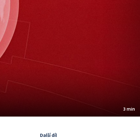
3 min
Další díl