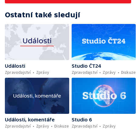
Ostatní také sledují
Události
Studio ČT24
Zpravodajství
Zprávy
Zpravodajství
Zprávy
Diskuze
Události, komentáře
Studio 6
Zpravodajství
Zprávy
Diskuze
Zpravodajství
Zprávy