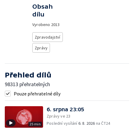
Obsah
dílu
Vyrobeno
2013
Zpravodajství
Zprávy
Přehled dílů
98313 přehratelných
Pouze přehratelné díly
6. srpna 23:05
Zprávy ve 23
Poslední vysílání
6. 8. 2026
na ČT24
25 min