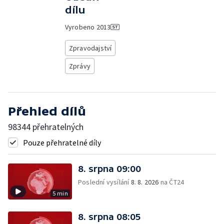
dílu
Vyrobeno
2013
Zpravodajství
Zprávy
Přehled dílů
98344 přehratelných
Pouze přehratelné díly
8. srpna 09:00
Poslední vysílání
8. 8. 2026
na ČT24
5 min
8. srpna 08:05