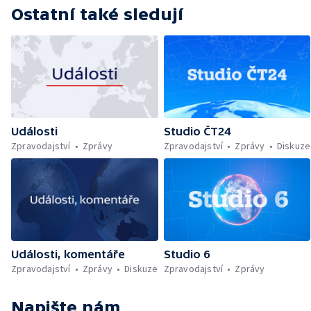
Ostatní také sledují
Události
Studio ČT24
Zpravodajství
Zprávy
Zpravodajství
Zprávy
Diskuze
Události, komentáře
Studio 6
Zpravodajství
Zprávy
Diskuze
Zpravodajství
Zprávy
Napište nám