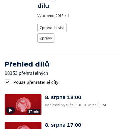
dílu
Vyrobeno
2013
Zpravodajství
Zprávy
Přehled dílů
98353 přehratelných
Pouze přehratelné díly
8. srpna 18:00
Poslední vysílání
8. 8. 2026
na ČT24
27 min
8. srpna 17:00