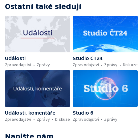
Ostatní také sledují
Události
Studio ČT24
Zpravodajství
Zprávy
Zpravodajství
Zprávy
Diskuze
Události, komentáře
Studio 6
Zpravodajství
Zprávy
Diskuze
Zpravodajství
Zprávy
Napište nám