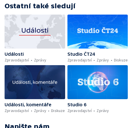
Ostatní také sledují
Události
Studio ČT24
Zpravodajství
Zprávy
Zpravodajství
Zprávy
Diskuze
Události, komentáře
Studio 6
Zpravodajství
Zprávy
Diskuze
Zpravodajství
Zprávy
Napište nám