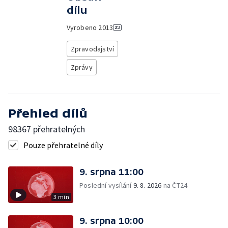
dílu
Vyrobeno
2013
Zpravodajství
Zprávy
Přehled dílů
98367 přehratelných
Pouze přehratelné díly
9. srpna 11:00
Poslední vysílání
9. 8. 2026
na ČT24
3 min
9. srpna 10:00